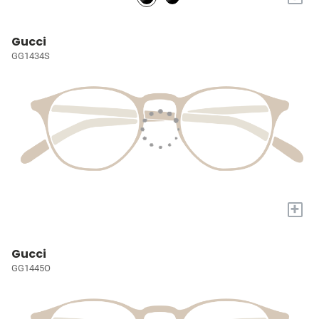
Gucci
GG1434S
+
Gucci
GG1445O