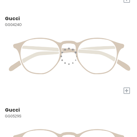
Gucci
GG0424O
+
Gucci
GG0529S