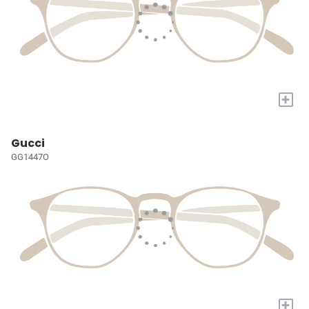
+
Gucci
GG1447O
+