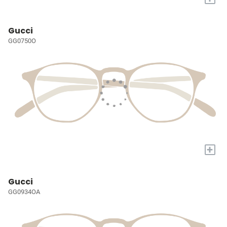
Gucci
GG0750O
+
Gucci
GG0934OA