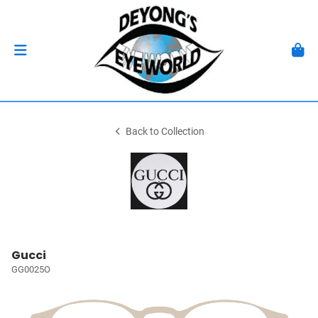
Back to Collection
Gucci
GG0025O